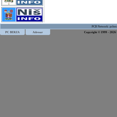
PCB Network:
pcber
PC BERZA
Adresar
Copyright © 1999 - 2026