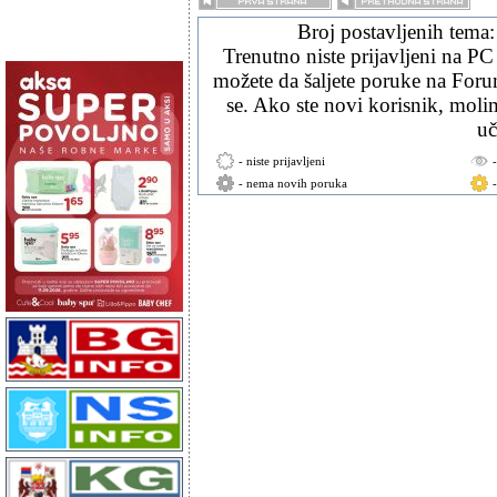
Broj postavljenih tema
Trenutno niste prijavljeni na PC
možete da šaljete poruke na Forum
se. Ako ste novi korisnik, mol
uč
- niste prijavljeni
- nema novih poruka