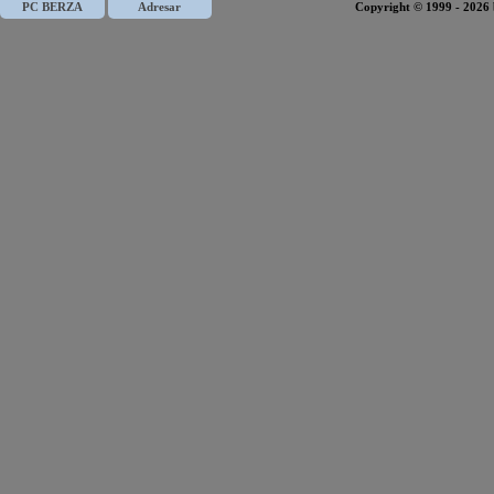
PC BERZA
Adresar
Copyright © 1999 - 2026