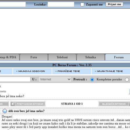
Lozinka:
Zapamti me
ptop & PDA
Foto
Telefoni
Tehnika
Forum
PC Berza Forum : Ver. 2.35
U :
Pretraži :
Kompletne poruke
t
rnetu
 box jel ima neko?
STRANA 1 OD 1
sbb eon box jel ima neko?
Drugari
Jel uzeo neko ovaj eon box..ja imam onaj trio gold sa 100/6 netom cisco uterom itd...danas sam
ruter za neki drugi i za koji ne znam kako radi i da li je stabilan..takodje me zanima sta moze od 
samo pley store ili i 3rd party app instaleri kolko ima mesta na samom tom eon boxu ..itd... k