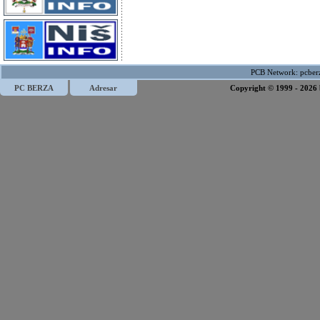
PCB Network:
pcber
PC BERZA
Adresar
Copyright © 1999 - 2026