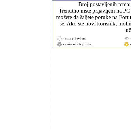
Broj postavljenih tema
Trenutno niste prijavljeni na PC
možete da šaljete poruke na Forum
se. Ako ste novi korisnik, mol
uč
- niste prijavljeni
- nema novih poruka