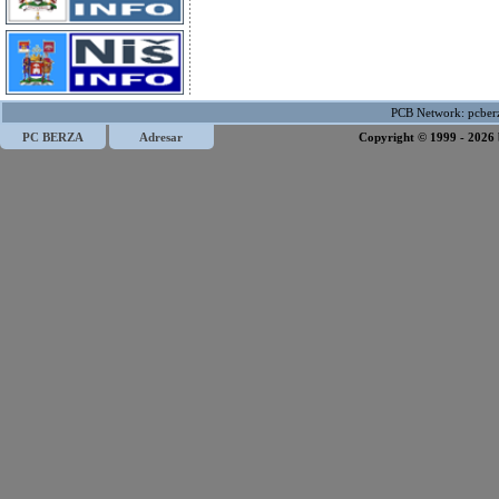
PCB Network:
pcber
PC BERZA
Adresar
Copyright © 1999 - 2026