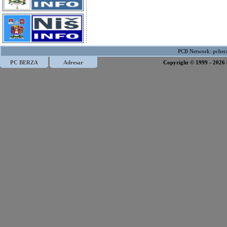
PCB Network:
pcber
PC BERZA
Adresar
Copyright © 1999 - 2026