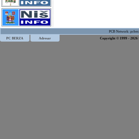
PCB Network:
pcber
PC BERZA
Adresar
Copyright © 1999 - 2026