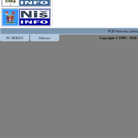
PCB Network:
pcber
PC BERZA
Adresar
Copyright © 1999 - 2026