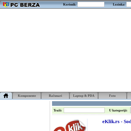
Korisnik:
Lozinka:
Komponente
Računari
Laptop & PDA
Foto
Traži:
U kategoriji:
eKlik.rs - Sod