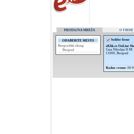
PRODAJNA MREŽA
O FIRMI
Sedište firme
ODABERITE MESTO
Beogradski okrug
eKlik.rs OnLine Sh
Cara Nikolaja II 88
Beograd
11000, Beograd
Radno vreme:
00:0