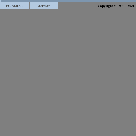
PC BERZA
Adresar
Copyright © 1999 - 2026