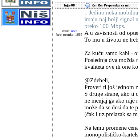
luja-88
Re: Re: Preporuka za net
:: Jedino neka mobilna
imaju naj bolji signal 
preko 100 Mbps.
status:
user
A u zavisnosti od opte
broj poruka: 1685
To mu u životu ne treb
Za kuću samo kabl - op
Poslednja dva možda m
kvaliteta ove ili one k
@Zdebeli,
Proveri ti još jednom 
S druge strane, ako t
ne menjaj ga ako nije
može da se desi da te
(čak i uz prelazak sa 
Na temu promene cena, 
monopolističko-kartels