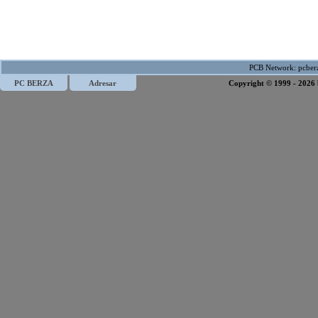
PCB Network:
pcber
PC BERZA
Adresar
Copyright © 1999 - 2026