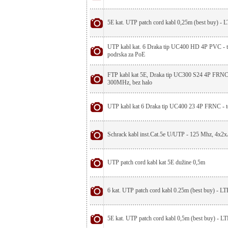
5E kat. UTP patch cord kabl 0,25m (best buy) 
UTP kabl kat. 6 Draka tip UC400 HD 4P PVC - 
podrska za PoE
FTP kabl kat 5E, Draka tip UC300 S24 4P FRNC/
300MHz, bez halo
UTP kabl kat 6 Draka tip UC400 23 4P FRNC - 
Schrack kabl inst.Cat.5e U/UTP - 125 Mhz, 4x
UTP patch cord kabl kat 5E dužine 0,5m
6 kat. UTP patch cord kabl 0.25m (best buy) - 
5E kat. UTP patch cord kabl 0,5m (best buy) - 