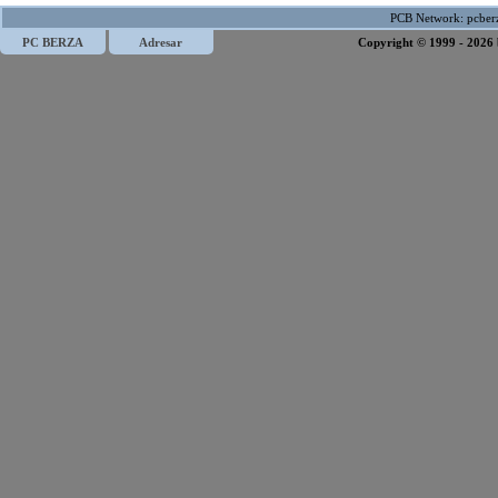
PCB Network:
pcber
PC BERZA
Adresar
Copyright © 1999 - 2026