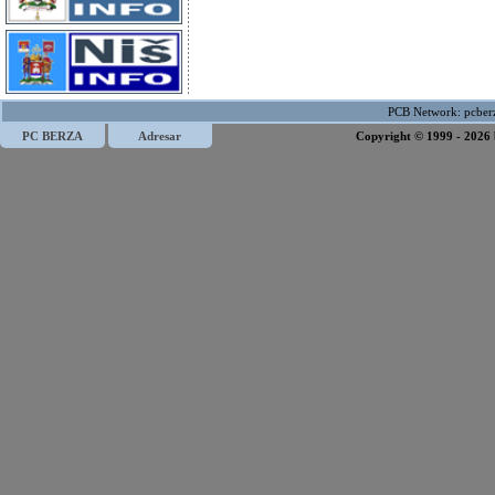
PCB Network:
pcber
PC BERZA
Adresar
Copyright © 1999 - 2026