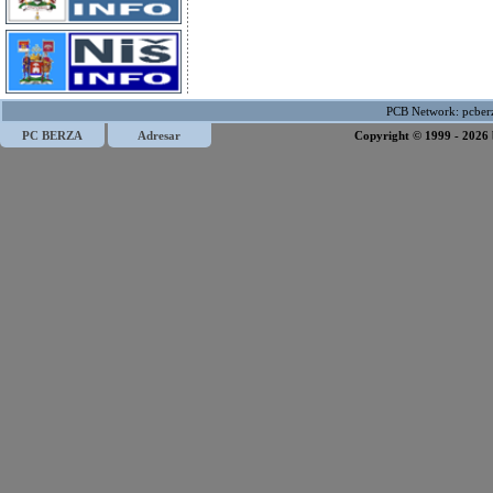
PCB Network:
pcber
PC BERZA
Adresar
Copyright © 1999 - 2026